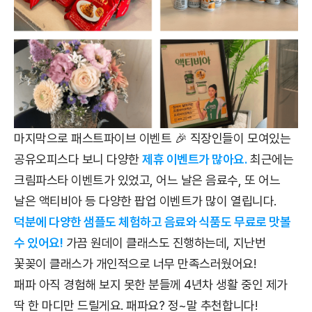
마지막으로 패스트파이브 이벤트 🎉 직장인들이 모여있는
공유오피스다 보니 다양한
제휴 이벤트가 많아요.
최근에는
크림파스타 이벤트가 있었고, 어느 날은 음료수, 또 어느
날은 액티비아 등 다양한 팝업 이벤트가 많이 열립니다.
덕분에 다양한 샘플도 체험하고 음료와 식품도 무료로 맛볼
수 있어요!
가끔 원데이 클래스도 진행하는데, 지난번
꽃꽂이 클래스가 개인적으로 너무 만족스러웠어요!
패파 아직 경험해 보지 못한 분들께 4년차 생활 중인 제가
딱 한 마디만 드릴게요. 패파요? 정~말 추천합니다!