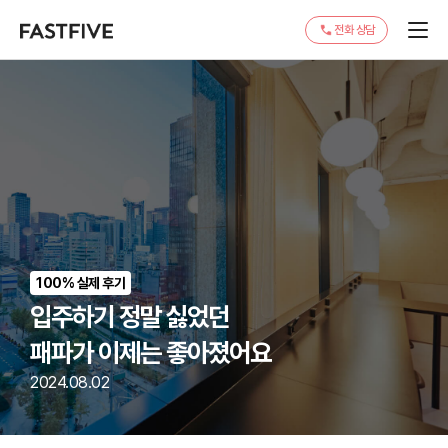
전화 상담
100% 실제 후기
입주하기 정말 싫었던
패파가 이제는 좋아졌어요
2024.08.02