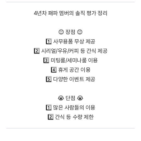
4년차 패파 멤버의 솔직 평가 정리
😊 장점 😊
1️⃣ 사무용품 무상 제공
2️⃣ 시리얼/우유/커피 등 간식 제공
3️⃣ 미팅룸/세미나룸 이용
4️⃣ 휴게 공간 이용
5️⃣ 다양한 이벤트 제공
😭 단점 😭
1️⃣ 많은 사람들의 이용
2️⃣ 간식 등 수량 제한