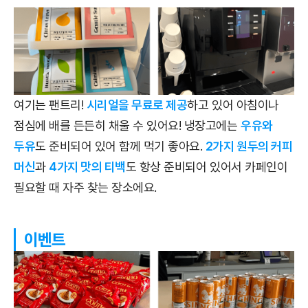
여기는 팬트리!
시리얼을 무료로 제공
하고 있어 아침이나
점심에 배를 든든히 채울 수 있어요! 냉장고에는
우유와
두유
도 준비되어 있어 함께 먹기 좋아요.
2가지 원두의 커피
머신
과
4가지 맛의 티백
도 항상 준비되어 있어서 카페인이
필요할 때 자주 찾는 장소에요.
이벤트