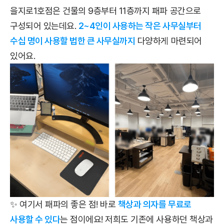
을지로1호점은 건물의 9층부터 11층까지 패파 공간으로
구성되어 있는데요.
2~4인이 사용하는 작은 사무실부터
수십 명이 사용할 법한 큰 사무실까지
다양하게 마련되어
있어요.
✨ 여기서 패파의 좋은 점! 바로
책상과 의자를 무료로
사용할 수 있다
는 점이에요! 저희도 기존에 사용하던 책상과