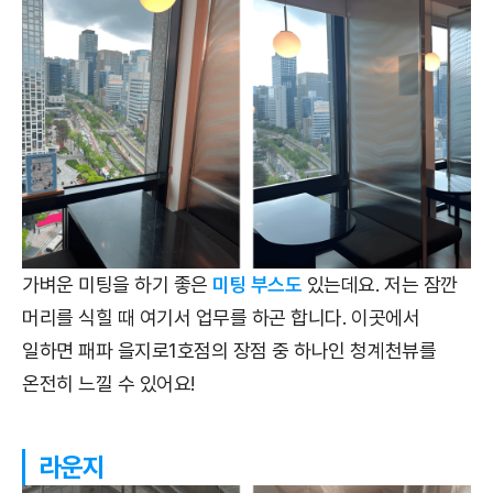
가벼운 미팅을 하기 좋은
미팅 부스도
있는데요. 저는 잠깐
머리를 식힐 때 여기서 업무를 하곤 합니다. 이곳에서
일하면 패파 을지로1호점의 장점 중 하나인 청계천뷰를
온전히 느낄 수 있어요!
라운지