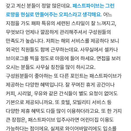
갖고 계신 분들이 정말 많은데요.
패스트파이브는 그런
로망을 현실로 만들어주는 오피스라고 생각해요.
어느
지점을 가도 패파 특유의 세련된 스타일이 잘 느껴지고,
무엇보다 언제나 깔끔하게 관리해주셔서 구성원들의
만족도가 높습니다. 저희는 해외 서비스를 제공하다 보니
외국인 직원들도 함께 근무하는데요. 사무실에서 셀카나
브이로그를 찍을 정도로 마음에 들어 하세요. 면접을 보러
오시는 분들도 사무실 칭찬을 많이 하시고요.
구성원분들이 좋아하는 또 다른 포인트는 패스트파이브가
제공하는 다양한 혜택입니다. 잘 꾸며진 휴게 공간이나
커피, 시리얼, 우유와 같은 간식들이 별도 요청이 없어도
기본으로 제공되니까요. 또 호텔, 모빌리티 서비스 등
다양한 제휴 혜택도 다들 많이 이용하더라고요. 또 한 가지
큰 장점은, 패스트파이브 입주사라면 어린이집 이용도
가능하다는 점이에요. 실제로 와이어바알리에도 입소를