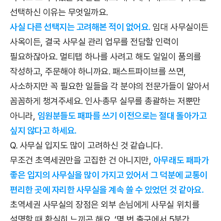
선택하신 이유는 무엇일까요.
사실 다른 선택지는 고려해본 적이 없어요.
임대 사무실이든
사옥이든, 결국 사무실 관리 업무를 전담할 인력이
필요하잖아요. 멀티탭 하나를 사려고 해도 일일이 품의를
작성하고, 주문해야 하니까요. 패스트파이브를 쓰면,
사소하지만 꼭 필요한 일들을 각 분야의 전문가들이 알아서
꼼꼼하게 챙겨주세요. 인사·총무 실무를 총괄하는 저뿐만
아니라,
임원분들도 패파를 쓰기 이전으로는 절대 돌아가고
싶지 않다고 하세요.
Q. 사무실 입지도 많이 고려하신 것 같습니다.
무조건 초역세권만을 고집한 건 아니지만,
아무래도 패파가
좋은 입지의 사무실을 많이 가지고 있어서 그 덕분에 교통이
편리한 곳에 자리한 사무실을 계속 쓸 수 있었던 것 같아요.
초역세권 사무실의 장점은 외부 손님에게 사무실 위치를
설명할 때 확실히 느끼곤 해요. ‘몇 번 출구에서 5분간