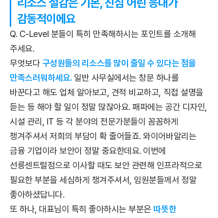
리소스 절감은 기본, 진심 어린 응대가
감동적이에요
Q. C-Level 분들이 특히 만족해하시는 포인트를 소개해
주세요.
무엇보다
구성원들의 리소스를 많이 줄일 수 있다는 점을
만족스러워하세요.
일반 사무실에서는 창문 하나를
바꾼다고 해도 업체 알아보고, 견적 비교하고, 직접 설명을
듣는 등 해야 할 일이 정말 많잖아요. 패파에는 공간 디자인,
시설 관리, IT 등 각 분야의 전문가분들이 꼼꼼하게
챙겨주셔서 저희의 부담이 확 줄어들죠. 와이어바알리는
금융 기업이라 보안이 정말 중요한데요. 이번에
선릉센트럴점으로 이사할 때도 보안 관련해 인프라적으로
필요한 부분을 세심하게 챙겨주셔서, 임원분들께서 정말
좋아하셨답니다.
또 하나, 대표님이 특히 좋아하시는 부분은
따뜻한