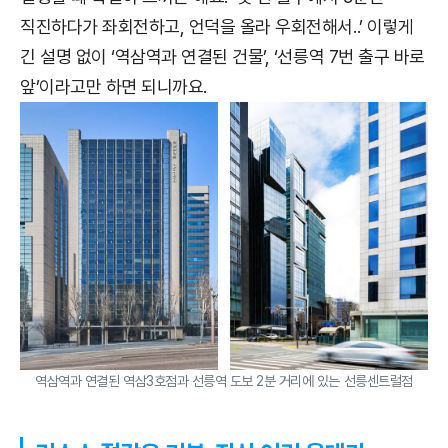
직진하다가 좌회전하고, 언덕을 올라 우회전해서..’ 이렇게
긴 설명 없이 ‘역삼역과 연결된 건물’, ‘선릉역 7번 출구 바로
앞’이라고만 하면 되니까요.
역삼역과 연결된 역삼3호점과 선릉역 도보 2분 거리에 있는 선릉센트럴점