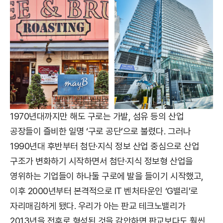
1970년대까지만 해도 구로는 가발, 섬유 등의 산업
공장들이 즐비한 일명 ‘구로 공단’으로 불렸다. 그러나
1990년대 후반부터 첨단·지식 정보 산업 중심으로 산업
구조가 변화하기 시작하면서 첨단·지식 정보형 산업을
영위하는 기업들이 하나둘 구로에 발을 들이기 시작했고,
이후 2000년부터 본격적으로 IT 벤처타운인 ‘G밸리’로
자리매김하게 됐다. 우리가 아는 판교 테크노밸리가
2013년을 전후로 형성된 것을 감안하면 판교보다도 훨씬