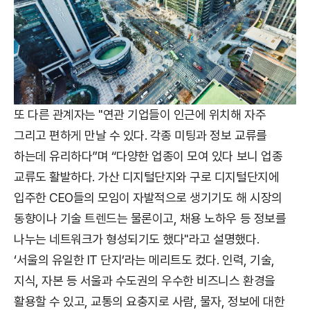
또 다른 관계자는 "연관 기업들이 인근에 위치해 자주
그리고 편하게 만날 수 있다. 각종 미팅과 정보 교류를
하는데 유리하다”며 “다양한 업종이 모여 있다 보니 업종
교류도 활발하다. 가산 디지털단지와 구로 디지털단지에
입주한 CEO들의 모임이 자발적으로 생기기도 해 시장의
동향이나 기술 트렌드는 물론이고, 채용 노하우 등 정보를
나누는 네트워크가 형성되기도 했다"라고 설명했다.
‘서울의 유일한 IT 단지’라는 메리트도 컸다. 인력, 기술,
지식, 자본 등 서울과 수도권의 우수한 비즈니스 환경을
활용할 수 있고, 교통의 요충지로 사람, 물자, 정보에 대한