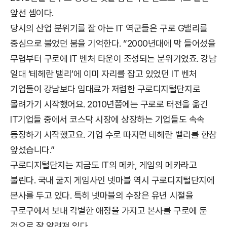
앞선 셈이다.
당시의 산업 분위기를 잘 아는 IT 역군들은 구로 G밸리를
중심으로 불었던 붐을 기억한다. “2000년대에 막 들어섰을
무렵부터 구로에 IT 벤처 타운이 조성되는 분위기였죠. 강남
일대 ‘테헤란 밸리’에 이미 자리를 잡고 있었던 IT 벤처
기업들이 강남보다 임대료가 저렴한 구로디지털단지로
몰려가기 시작했어요. 2010년쯤에는 구로로 터전을 옮긴
IT기업들 중에서 코스닥 시장에 상장하는 기업들도 속속
등장하기 시작했고요. 기업 수로 따지면 테헤란 밸리를 한참
앞섰습니다.”
구로디지털단지는 지금도 IT의 메카, 게임의 메카라고
불린다. 국내 굴지 게임사인 넷마블 역시 구로디지털단지에
본사를 두고 있다. 특히 넷마블의 수장은 유년 시절을
구로구에서 보내 각별한 애정을 가지고 본사를 구로에 둔
것으로 잘 알려져 있다.