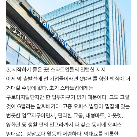
3. 시작하기 좋은 곳! 스타트업들의 열렬한 지지
이제 막 출발선에 선 기업들이라면 G밸리를 향한 팬심이 더
거대할 수밖에 없다. 초기 스타트업에게는
구로디지털단지만 한 업무지구가 없기 때문이다. 그도 그럴
것이 G밸리는 알짜배기다. 고층 오피스 빌딩이 밀집해 있는
번듯한 업무지구이면서, 편리한 교통, 대형마트, 아웃렛,
영화관 등 생활 편의 인프라까지 다 갖춘 동시에 오피스
임대료는 강남보다 월등히 저렴하다. 임대료를 비롯한