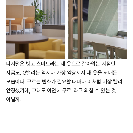
디지털은 벗고 스마트라는 새 옷으로 갈아입는 시점인
지금도, G밸리는 역시나 가장 앞장서서 새 옷을 꺼내든
모습이다. 구로는 변화가 필요할 때마다 이처럼 가장 빨리
앞장섰기에, 그래도 여전히 구로! 라고 외칠 수 있는 것
아닐까.