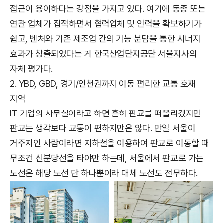
접근이 용이하다는 강점을 가지고 있다. 여기에 동종 또는
연관 업체가 집적하면서 협력업체 및 인력을 확보하기가
쉽고, 벤처와 기존 제조업 간의 기능 분담을 통한 시너지
효과가 창출되었다는 게 한국산업단지공단 서울지사의
자체 평가다.
2. YBD, GBD, 경기/인천권까지 이동 편리한 교통 호재
지역
IT 기업의 사무실이라고 하면 흔히 판교를 떠올리겠지만
판교는 생각보다 교통이 편하지만은 않다. 만일 서울이
거주지인 사람이라면 지하철을 이용하여 판교로 이동할 때
무조건 신분당선을 타야만 하는데, 서울에서 판교로 가는
노선은 해당 노선 단 하나뿐이라 대체 노선도 전무하다.