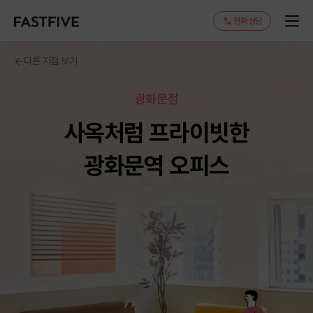
전화 상담
다른 지점 보기
광화문점
사옥처럼 프라이빗한
광화문역 오피스