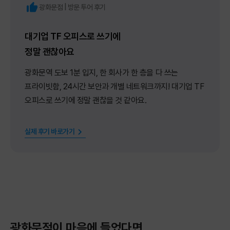
광화문점 | 방문 투어 후기
대기업 TF 오피스로 쓰기에
정말 괜찮아요
광화문역 도보 1분 입지, 한 회사가 한 층을 다 쓰는
프라이빗함, 24시간 보안과 개별 네트워크까지! 대기업 TF
오피스로 쓰기에 정말 괜찮을 것 같아요.
실제 후기 바로가기
광화문점이 마음에 들었다면