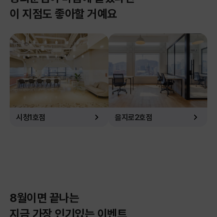
이 지점도 좋아할 거예요
시청1호점
을지로2호점
8월이면 끝나는
지금 가장 인기있는 이벤트