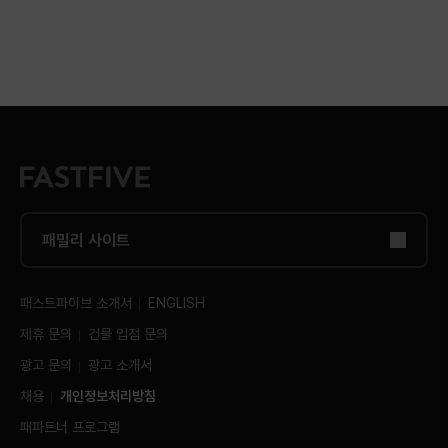
패밀리 사이트
패스트파이브 소개서
ENGLISH
제휴 문의
건물 입점 문의
광고 문의
광고 소개서
채용
개인정보처리방침
패파트너 프로그램