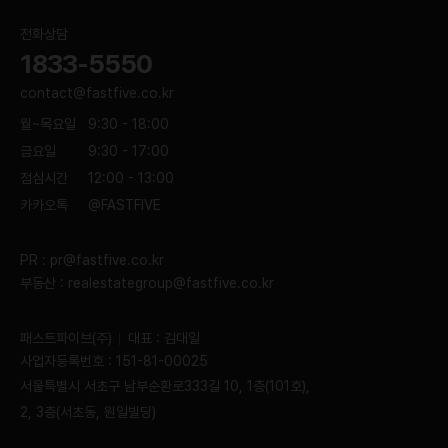
전화상담
1833-5550
contact@fastfive.co.kr
월~목요일
9:30 - 18:00
금요일
9:30 - 17:00
점심시간
12:00 - 13:00
카카오톡
@FASTFIVE
PR :
pr@fastfive.co.kr
부동산 :
realestategroup@fastfive.co.kr
패스트파이브(주)
대표 : 김대일
사업자등록번호 : 151-81-00025
서울특별시 서초구 남부순환로333길 10, 1층(101호),
2, 3층(서초동, 원일빌딩)