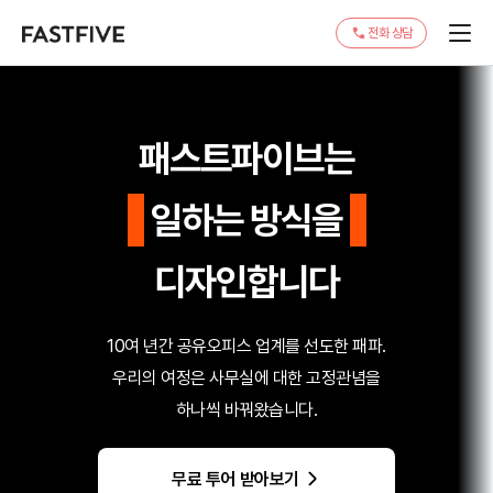
전화 상담
패스트파이브는
일하는 방식을
오피스 문화를
디자인합니다
비즈니스의 미래를
10여 년간 공유오피스 업계를 선도한 패파.
사무실의 본질을
우리의 여정은 사무실에 대한 고정관념을
하나씩 바꿔왔습니다.
무료 투어 받아보기