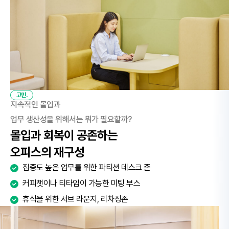
고민.
지속적인 몰입과
업무 생산성을 위해서는 뭐가 필요할까?
몰입과 회복이 공존하는
오피스의 재구성
집중도 높은 업무를 위한 파티션 데스크 존
커피챗이나 티타임이 가능한 미팅 부스
휴식을 위한 서브 라운지, 리차징존