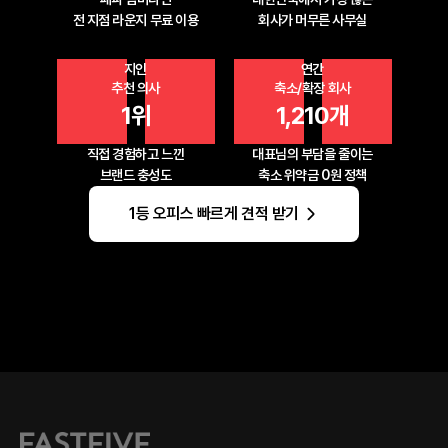
전 지점 라운지 무료 이용
회사가 머무른 사무실
지인
연간
추천 의사
축소/확장 회사
1위
1,210개
직접 경험하고 느낀
대표님의 부담을 줄이는
브랜드 충성도
축소 위약금 0원 정책
1등 오피스 빠르게 견적 받기