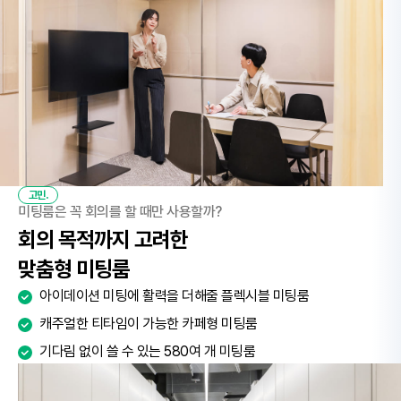
고민.
미팅룸은 꼭 회의를 할 때만 사용할까?
회의 목적까지 고려한
맞춤형 미팅룸
아이데이션 미팅에 활력을 더해줄 플렉시블 미팅룸
캐주얼한 티타임이 가능한 카페형 미팅룸
기다림 없이 쓸 수 있는 580여 개 미팅룸