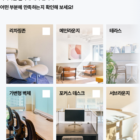
어떤 부분에 만족하는지 확인해 보세요!
리차징존
메인라운지
테라스
가변형 벽체
포커스 데스크
서브라운지