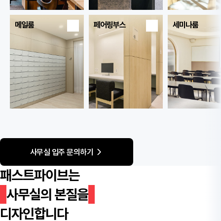
메일룸
페어링부스
세미나룸
사무실 입주 문의하기
패스트파이브는
사무실의 본질을
디자인합니다