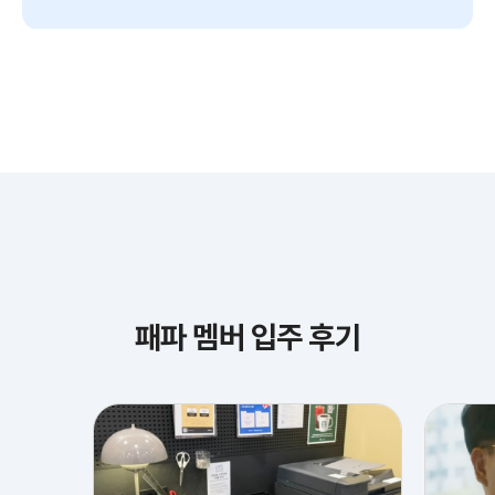
패파 멤버 입주 후기