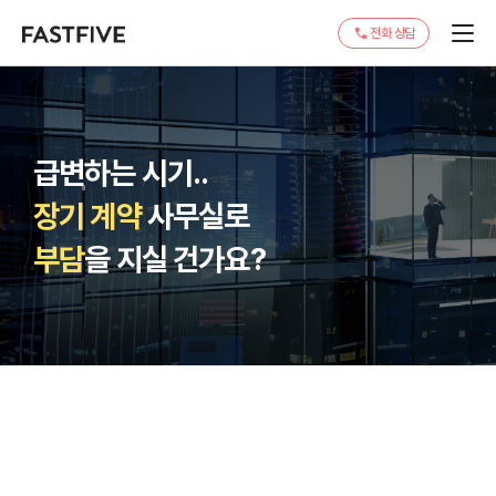
전화 상담
급변하는 시기..
장기 계약
사무실로
부담
을 지실 건가요?