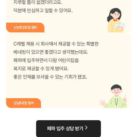
지루할 틈이 없겠더라고요.
덕분에 안심하고 일할 수 있어요.
신논현2호점 멤버
C레벨 채용 시 회사에서 제공할 수 있는 특별한
베네핏이
있으면 좋겠다고 생각했는데요.
패파에 입주하면서 다람 어린이집을
복지로 제공할 수 있게 됐어요.
좋은 인재를 모셔올 수 있는 기회가 됐죠.
강남5호점 멤버
패파 입주 상담 받기