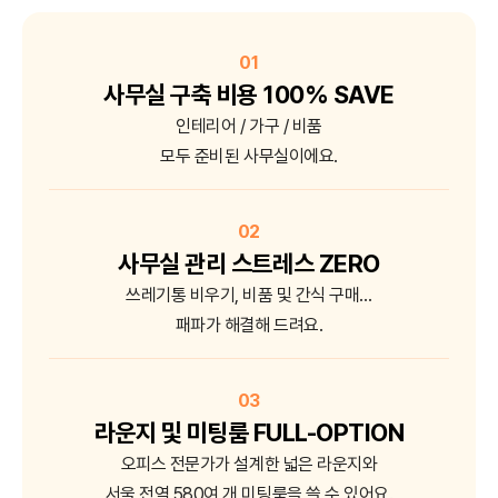
01
사무실 구축 비용
100% SAVE
인테리어 / 가구 / 비품
모두 준비된 사무실이에요.
02
사무실 관리
스트레스 ZERO
쓰레기통 비우기, 비품 및 간식 구매…
패파가 해결해 드려요.
03
라운지 및 미팅룸
FULL-OPTION
오피스 전문가가 설계한 넓은 라운지와
서울 전역 580여 개 미팅룸을 쓸 수 있어요.