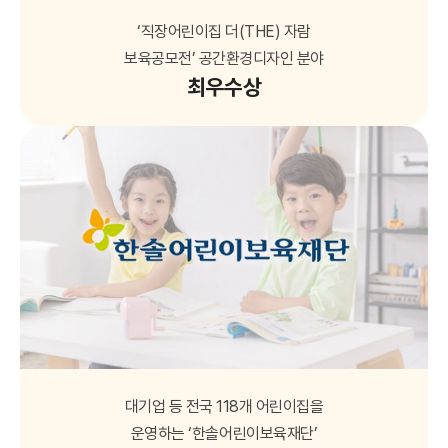
‘직장어린이집 더(THE) 자람
보육공모전’ 공간환경디자인 분야
최우수상
대기업 등 전국 118개 어린이집을
운영하는 ‘한솔어린이보육재단’