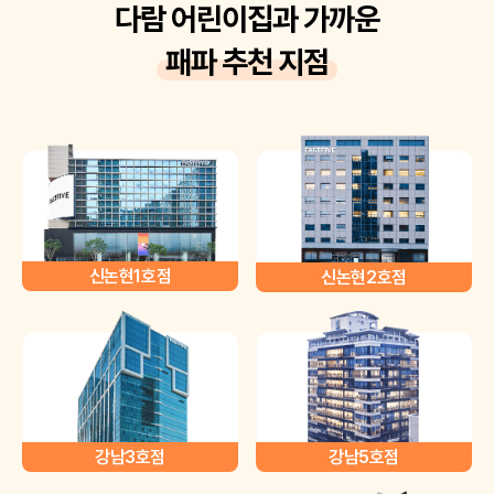
다람 어린이집과 가까운
패파 추천 지점
신논현1호점
신논현2호점
강남3호점
강남5호점