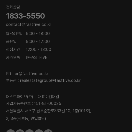
전화상담
1833-5550
contact@fastfive.co.kr
월~목요일
9:30 - 18:00
금요일
9:30 - 17:00
점심시간
12:00 - 13:00
카카오톡
@FASTFIVE
PR :
pr@fastfive.co.kr
부동산 :
realestategroup@fastfive.co.kr
패스트파이브(주)
대표 : 김대일
사업자등록번호 : 151-81-00025
서울특별시 서초구 남부순환로333길 10, 1층(101호),
2, 3층(서초동, 원일빌딩)