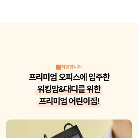
지원합니다
프리미엄 오피스에 입주한
워킹맘&대디를 위한
프리미엄 어린이집!