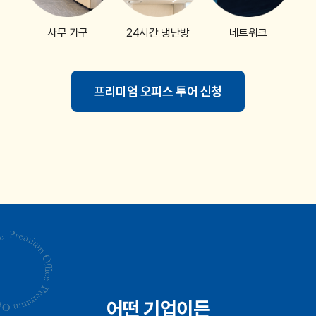
사무 가구
24시간 냉난방
네트워크
프리미엄 오피스 투어 신청
어떤 기업이든