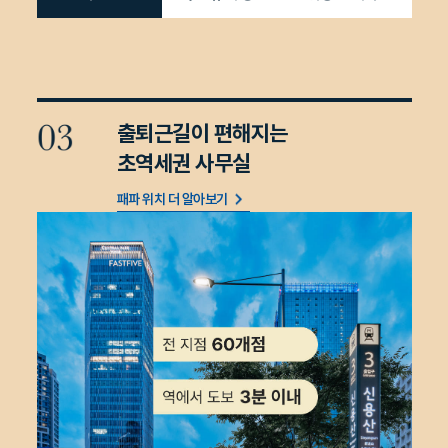
출퇴근길이 편해지는
초역세권 사무실
패파 위치 더 알아보기