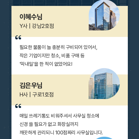
이혜수님
Y사 | 강남2호점
필요한 물품이 늘 충분히 구비되어 있어서,
작은 기업이지만 청소, 비품 구매 등
‘막내일’을 한 적이 없었어요!
김은우님
H사 | 구로1호점
매일 쓰레기통도 비워주셔서 사무실 청소에
신경 쓸 필요가 없고 화장실까지
깨끗하게 관리되니
100점짜리 사무실입니다.