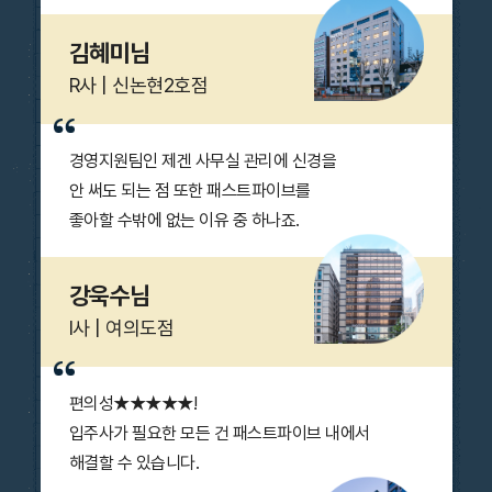
김혜미님
R사 | 신논현2호점
경영지원팀인 제겐
사무실 관리
에 신경을
안 써도 되는 점 또한 패스트파이브를
좋아할 수밖에 없는 이유 중 하나죠.
강욱수님
I사 | 여의도점
편의성★★★★★!
입주사가 필요한
모든 건 패스트파이브 내에서
해결
할 수 있습니다.