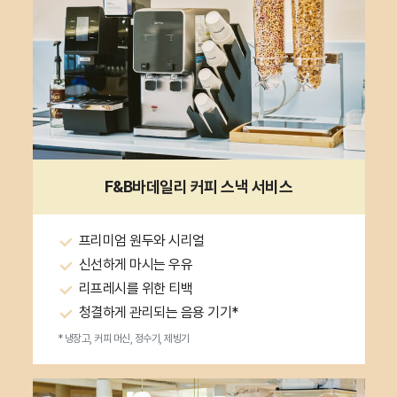
F&B바
데일리 커피 스낵 서비스
프리미엄 원두와 시리얼
신선하게 마시는 우유
리프레시를 위한 티백
청결하게 관리되는 음용 기기*
* 냉장고, 커피 머신, 정수기, 제빙기