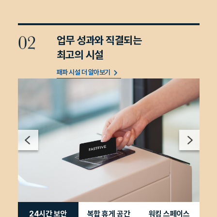
업무 성과와 직결되는
최고의 시설
패파 시설 더 알아보기
24시간 보안
복합 휴게 공간
워킹 스페이스