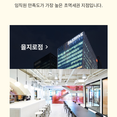
임직원 만족도가 가장 높은 초역세권 지점입니다.