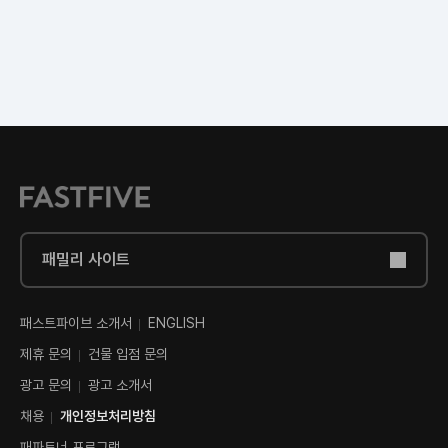
패밀리 사이트
패스트파이브 소개서
ENGLISH
제휴 문의
건물 입점 문의
광고 문의
광고 소개서
채용
개인정보처리방침
패파트너 프로그램