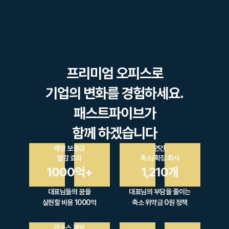
프리미엄 오피스로
기업의 변화를 경험하세요.
패스트파이브가
함께 하겠습니다
매년 보증금
연간
절감 효과
축소/확장 회사
1000억+
1,210개
대표님들의 꿈을
대표님의 부담을 줄이는
실현할 비용 1000억
축소 위약금 0원 정책
리소스 제로