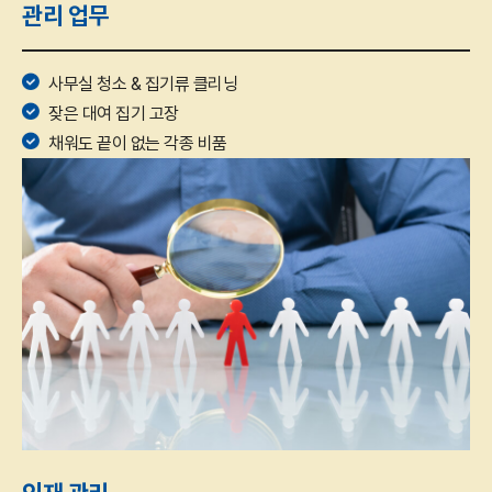
관리 업무
사무실 청소 & 집기류 클리닝
잦은 대여 집기 고장
채워도 끝이 없는 각종 비품