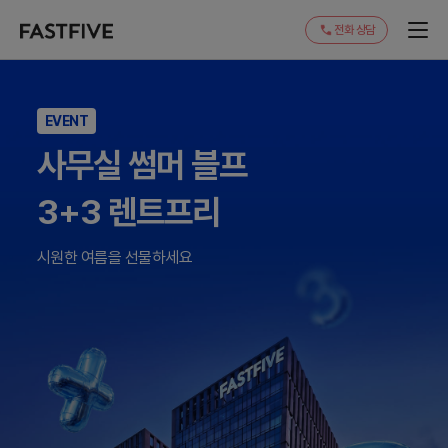
전화 상담
EVENT
EVENT
EVENT
EVENT
신규 지점, 최대 50%
사무실 썸머 블프
신규 지점, 최대 50%
사무실 썸머 블프
균일가 1인 25만 원부터
3+3 렌트프리
균일가 1인 25만 원부터
3+3 렌트프리
JUST MOVE IN! 신규 지점으로
시원한 여름을 선물하세요
JUST MOVE IN! 신규 지점으로
시원한 여름을 선물하세요