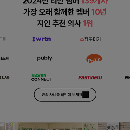
2024년 리턴 멤버
139
개사
가장 오래 함께한 멤버
10
년
지인 추천 의사
1
위
만족 사례를 확인해 보세요