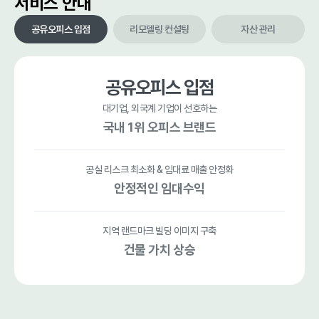
서비스 안내
공유오피스 입점
리모델링 컨설팅
자산 관리
공유오피스 입점
대기업, 외국계 기업이 선호하는
대기업, 외국계 기업이 선호하는
투명하고 전문적인 공사 진행
최적화된 임대 대행 관리로
최적화된 임대 대행 관리로
국내 1위 오피스 브랜드
공실 리스크 최소화 & 임대료 매출 안정화
공실 리스크 최소화 & 임대료 매출 안정화
세밀한 운영 분석과 투명한 견적 산정
세밀한 운영 분석과 투명한 견적 산정
단 1평도 놓치지 않는 면밀한 설계
안정적인 임대수익
지역 랜드마크 빌딩 이미지 구축
지역 랜드마크 빌딩 이미지 구축
전문적인 외관 개선과 인테리어
대형 건물주만 누리던
대형 건물주만 누리던
건물 가치 상승