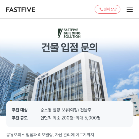
전화 상담
건물 입점 문의
추천 대상
중소형 빌딩 보유(예정) 건물주
추천 규모
연면적 최소 200평~최대 5,000평
공유오피스 입점과 리모델링, 자산 관리에 이르기까지