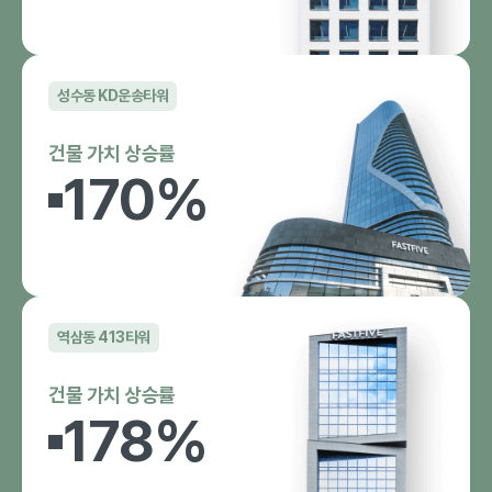
성수동 KD운송타워
건물 가치 상승률
170
%
역삼동 413타워
건물 가치 상승률
178
%