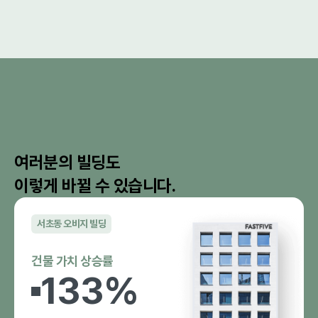
여러분의 빌딩도
이렇게 바뀔 수 있습니다.
서초동 오비지 빌딩
건물 가치 상승률
133
%