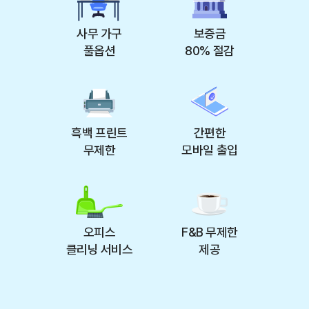
사무 가구
보증금
풀옵션
80% 절감
흑백 프린트
간편한
무제한
모바일 출입
오피스
F&B 무제한
클리닝 서비스
제공