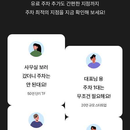
유료 주차 추가도 간편한 지점까지
주차 최적의 지점을 지금 확인해 보세요!
사무실 보러
갔더니
주차는
대표님 용
안 된대요!
주차 1대는
50인 단기 TF
무조건 필요해요!
20인 규모 스타트업