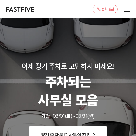
전화 상담
이제 정기 주차로 고민하지 마세요!
주차되는
사무실 모음
기간
08/01(토)~08/31(월)
정기 주차 무료 사무실 확인