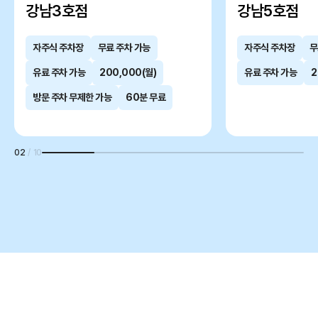
강남3호점
강남5호점
자주식 주차장
무료 주차 가능
자주식 주차장
무
유료 주차 가능
200,000(월)
유료 주차 가능
2
방문 주차 무제한 가능
60분 무료
02
/
10