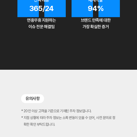
신속 대응
재계약율
365/24
94%
연중무휴 지원하는
브랜드 만족에 대한
이슈 전문 해결팀
가장 확실한 증거
유의사항
* 20인 이상 고객을 기준으로 기재된 주차 정보입니다.
* 지점 상황에 따라 주차 정보는 소폭 변동이 있을 수 있어, 사전 문의로 정
확한 확인 부탁드립니다.