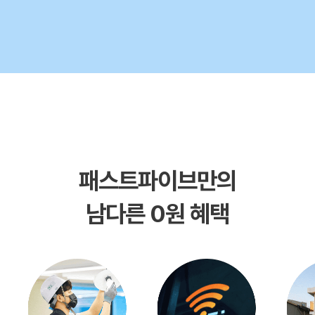
패스트파이브만의
남다른 0원 혜택