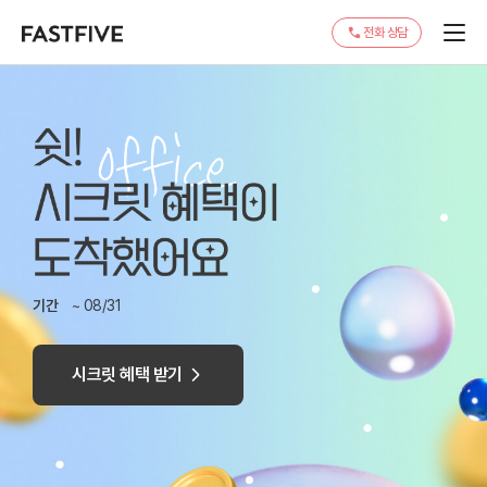
전화 상담
기간
~ 08/31
시크릿 혜택 받기