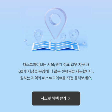
패스트파이브는 서울/경기 주요 업무 지구 내
60개 지점을 운영해 더 넓은 선택권을 제공합니다.
원하는 지역의 패스트파이브를 직접 둘러보세요.
시크릿 혜택 받기