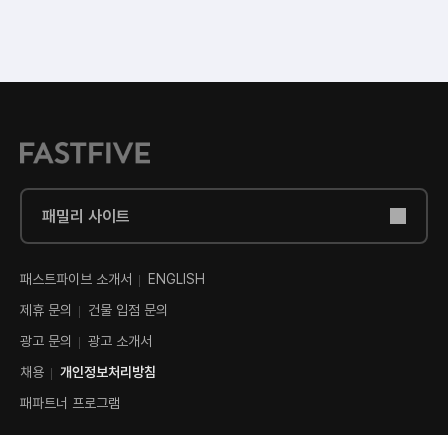
패밀리 사이트
패스트파이브 소개서
ENGLISH
제휴 문의
건물 입점 문의
광고 문의
광고 소개서
채용
개인정보처리방침
패파트너 프로그램