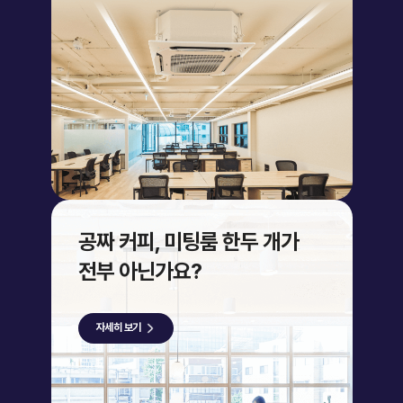
공짜 커피, 미팅룸 한두 개가
전부 아닌가요?
자세히 보기