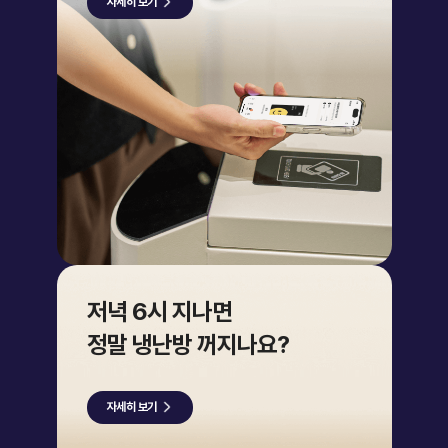
자세히 보기
저녁 6시 지나면
정말 냉난방 꺼지나요?
자세히 보기