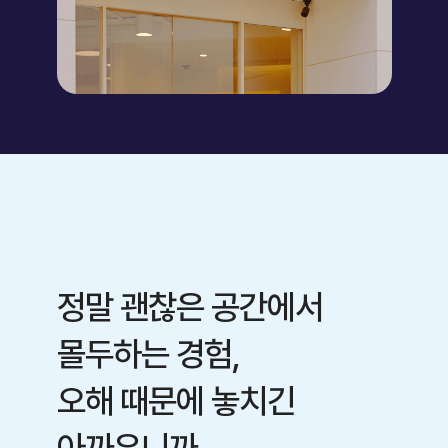
정말 괜찮은 공간에서
몰두하는 경험,
오해 때문에 놓치긴