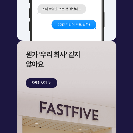
뭔가 '우리 회사' 같지
않아요
자세히 보기