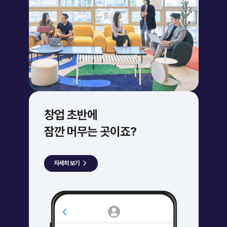
창업 초반에
잠깐 머무는 곳이죠?
자세히 보기