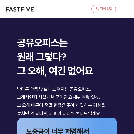
전화 상담
공유오피스는
원래 그렇다?
그 오해, 여긴 없어요
남다른 만큼 낯설게 느껴지는 공유오피스.
그래서인지 사실처럼 굳어진 오해도 여럿 있죠.
그 오해 때문에 정말 괜찮은 곳에서 일하는 경험을
놓치면 안 되니까,
패파가 하나씩 풀어드릴게요.
보증금이 너무 저렴해서