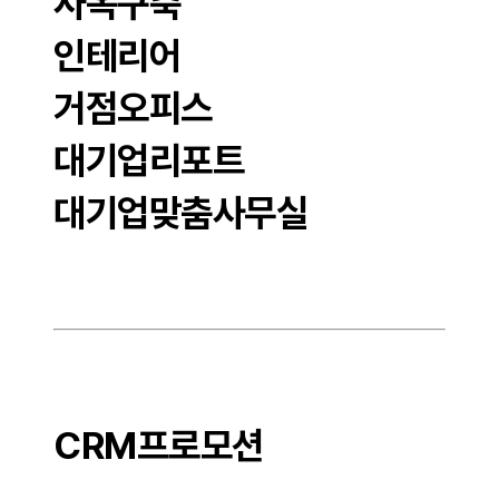
사옥구축
인테리어
거점오피스
대기업리포트
대기업맞춤사무실
CRM프로모션