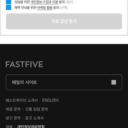
상담을 위한
개인정보 수집과 이용
동의
(필수)
혜택 안내를 위한
마케팅 활용
동의
무료 상담 받기
패밀리 사이트
패스트파이브 소개서
ENGLISH
제휴 문의
건물 입점 문의
광고 문의
광고 소개서
채용
개인정보처리방침