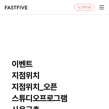
전화 상담
이벤트
지점위치
지점위치_오픈
스튜디오프로그램