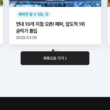
패파만 할 수 있는 것
연내 10개 지점 오픈! 패파, 압도적 1위
굳히기 돌입
2025.03.05
목록으로 가기