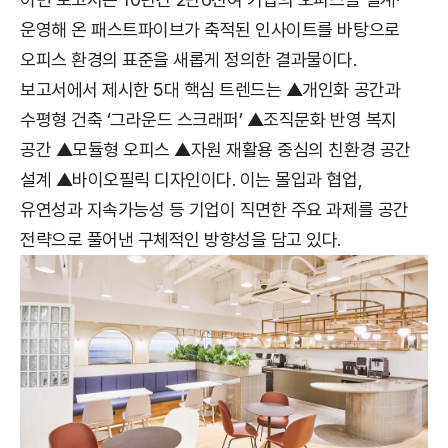
운영해 온 패스트파이브가 축적된 인사이트를 바탕으로
오피스 환경의 표준을 새롭게 정의한 결과물이다.
보고서에서 제시한 5대 핵심 트렌드는 ▲개인화 공간과
수평형 건축 ‘그라운드 스크래퍼’ ▲조직문화 반영 복지
공간 ▲모듈형 오피스 ▲자원 재활용 중심의 친환경 공간
설계 ▲바이오필릭 디자인이다. 이는 몰입과 협업,
유연성과 지속가능성 등 기업이 직면한 주요 과제를 공간
전략으로 풀어낸 구체적인 방향성을 담고 있다.