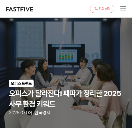
전화 상담
오피스 트렌드
오피스가 달라진다! 패파가 정리한 2025
사무 환경 키워드
2025.07.03
한국경제