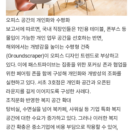
오피스 공간의 개인화와 수평화
보고서에 따르면, 국내 직장인들은 1인용 테이블, 폰부스 등
몰입이 가능한 개인 업무 공간을 선호하는 반면,
해외에서는 개방감을 높이는 수평형 건축
(Groundscraper)이 오피스 디자인 트렌드로 부상하고
있다. 이에 패스트파이브는 집중을 위한 포커싱 존과 협업을
위한 페어링 존을 함께 구성해 개인화와 개방성의 조화를
실현하고 있다. 서초 3호점은 개인화 공간과 오픈된
라운지를 길게 이어지도록 구성한 사례다.
조직문화 반영한 복지 공간 확대
탕비실, 수면실을 넘어 북카페, 샤워실 등 기업 특화 복지
공간에 대한 수요가 증가하고 있다. 그러나 이러한 복지
공간 확충은 중소기업에 비용 부담으로 작용할 수 있어,